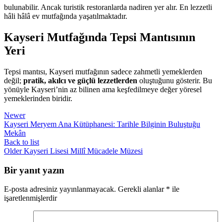
bulunabilir. Ancak turistik restoranlarda nadiren yer alır. En lezzetli
hâli hâlâ ev mutfağında yaşatılmaktadır.
Kayseri Mutfağında Tepsi Mantısının
Yeri
Tepsi mantısı, Kayseri mutfağının sadece zahmetli yemeklerden
değil;
pratik, akılcı ve güçlü lezzetlerden
oluştuğunu gösterir. Bu
yönüyle Kayseri’nin az bilinen ama keşfedilmeye değer yöresel
yemeklerinden biridir.
Newer
Kayseri Meryem Ana Kütüphanesi: Tarihle Bilginin Buluştuğu
Mekân
Back to list
Older
Kayseri Lisesi Millî Mücadele Müzesi
Bir yanıt yazın
E-posta adresiniz yayınlanmayacak.
Gerekli alanlar
*
ile
işaretlenmişlerdir