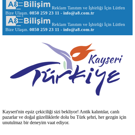
Reklam Tanıtım ve İşbirliği İçin Lütfen
Bize Ulaşın.
0850 259 23 11 -
info@a8.com.tr
Reklam Tanıtım ve İşbirliği İçin Lütfen
Bize Ulaşın.
0850 259 23 11 -
info@a8.com.tr
Kayseri'nin eşsiz çekiciliği sizi bekliyor! Antik kalıntılar, canlı
pazarlar ve doğal güzelliklerle dolu bu Türk şehri, her gezgin için
unutulmaz bir deneyim vaat ediyor.