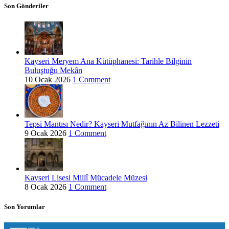
Son Gönderiler
Kayseri Meryem Ana Kütüphanesi: Tarihle Bilginin
Buluştuğu Mekân
10 Ocak 2026
1 Comment
Tepsi Mantısı Nedir? Kayseri Mutfağının Az Bilinen Lezzeti
9 Ocak 2026
1 Comment
Kayseri Lisesi Millî Mücadele Müzesi
8 Ocak 2026
1 Comment
Son Yorumlar