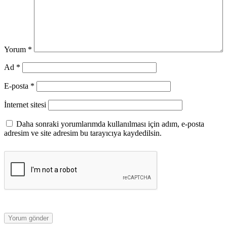
Yorum
*
Ad
*
E-posta
*
İnternet sitesi
Daha sonraki yorumlarımda kullanılması için adım, e-posta
adresim ve site adresim bu tarayıcıya kaydedilsin.