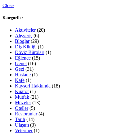
Close
Kategoriler
Aktiviteler
(20)
Alışveriş
(6)
Bloglar
(29)
Diş Kliniği
(1)
Döviz Büroları
(1)
Eğlence
(15)
Genel
(16)
Gezi
(31)
Hastane
(1)
Kafe
(1)
Kayseri Hakkında
(18)
Kuaför
(1)
Mutfak
(21)
Müzeler
(13)
Oteller
(5)
Restoranlar
(4)
Tarih
(14)
Ulaşım
(3)
Veteriner
(1)