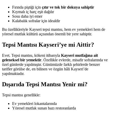
Fırında piştiği için
çıtır ve tok bir dokuya sahiptir
Kıymalı iç harç eşit dağılır
Sosu daha iyi emer
Kalabalık sofralar için idealdir
Bu özellikleriyle Kayseri tepsi mantısı, hem ev yemekleri hem de
yöresel mutfak kültürü açısından önemli bir yere sahiptir.
Tepsi Mantısı Kayseri’ye mi Aittir?
Evet. Tepsi mantısı, kökeni itibarıyla
Kayseri mutfağına ait
geleneksel bir yemektir
. Özellikle evlerde, misafir sofralarında ve
özel günlerde yapılmıştır. Günümüzde farklı şehirlerde benzer
tarifler görülse de, en bilinen ve özgün hâli Kayseri’de
yapılmaktadır.
Dışarıda Tepsi Mantısı Yenir mi?
Tepsi mantısı genellikle:
Ev yemekleri lokantalarında
Yöresel mutfak sunan bazı restoranlarda