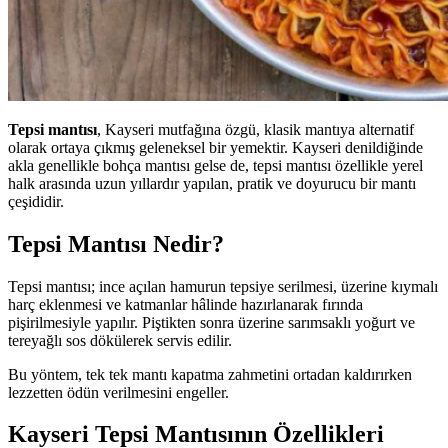
Tepsi mantısı
, Kayseri mutfağına özgü, klasik mantıya alternatif
olarak ortaya çıkmış geleneksel bir yemektir. Kayseri denildiğinde
akla genellikle bohça mantısı gelse de, tepsi mantısı özellikle yerel
halk arasında uzun yıllardır yapılan, pratik ve doyurucu bir mantı
çeşididir.
Tepsi Mantısı Nedir?
Tepsi mantısı; ince açılan hamurun tepsiye serilmesi, üzerine kıymalı
harç eklenmesi ve katmanlar hâlinde hazırlanarak fırında
pişirilmesiyle yapılır. Piştikten sonra üzerine sarımsaklı yoğurt ve
tereyağlı sos dökülerek servis edilir.
Bu yöntem, tek tek mantı kapatma zahmetini ortadan kaldırırken
lezzetten ödün verilmesini engeller.
Kayseri Tepsi Mantısının Özellikleri